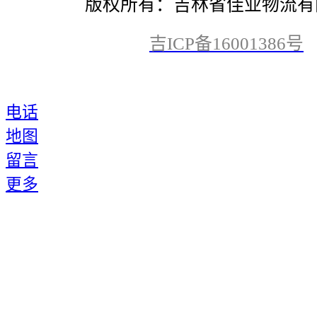
版权所有：吉林省佳业物流有
吉ICP备16001386号
电话
地图
留言
更多